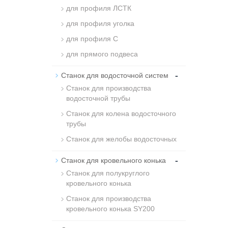
для профиля ЛСТК
для профиля уголка
для профиля C
для прямого подвеса
-
Станок для водосточной систем
Станок для производства
водосточной трубы
Станок для колена водосточного
трубы
Станок для желобы водосточных
-
Станок для кровельного конька
Станок для полукруглого
кровельного конька
Станок для производствa
кровельного конька SY200