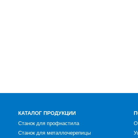
КАТАЛОГ ПРОДУКЦИИ
П
Станок для профнастила
О
Станок для металлочерепицы
У