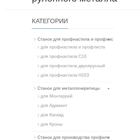
КАТЕГОРИИ
-
Станок для профнастила и профлис
для профнастила и профлиста
для профнастила С10
для профнастила двухярусный
для профнастила H153
-
Станок для металлочерепицы
для Монтеррей
для Адамант
для Каскад
для Кроны
-
Станок для производства профиля